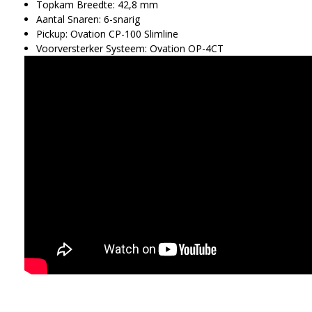
Topkam Breedte: 42,8 mm
Aantal Snaren: 6-snarig
Pickup: Ovation CP-100 Slimline
Voorversterker Systeem: Ovation OP-4CT