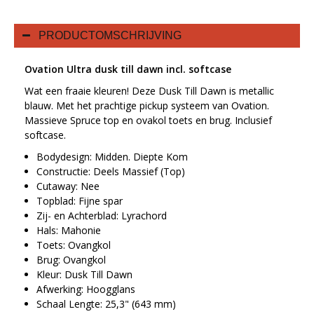
PRODUCTOMSCHRIJVING
Ovation Ultra dusk till dawn incl. softcase
Wat een fraaie kleuren! Deze Dusk Till Dawn is metallic
blauw. Met het prachtige pickup systeem van Ovation.
Massieve Spruce top en ovakol toets en brug. Inclusief
softcase.
Bodydesign: Midden. Diepte Kom
Constructie: Deels Massief (Top)
Cutaway: Nee
Topblad: Fijne spar
Zij- en Achterblad: Lyrachord
Hals: Mahonie
Toets: Ovangkol
Brug: Ovangkol
Kleur: Dusk Till Dawn
Afwerking: Hoogglans
Schaal Lengte: 25,3" (643 mm)