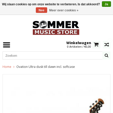
Wij slaan cookies op om onze website te verbeteren. Is dat akkoord?
Ja
Nee
Meer over cookies »
0
Winkelwagen
0 Artikelen / €0,00
Home
Ovation Ultra dusk till dawn incl. softcase