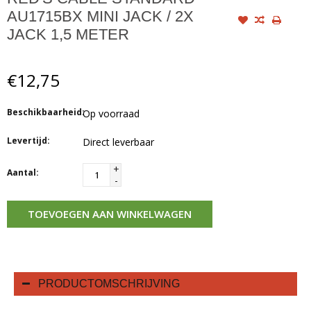
AU1715BX MINI JACK / 2X
JACK 1,5 METER
€12,75
Beschikbaarheid:
Op voorraad
Levertijd:
Direct leverbaar
+
Aantal:
-
TOEVOEGEN AAN WINKELWAGEN
PRODUCTOMSCHRIJVING