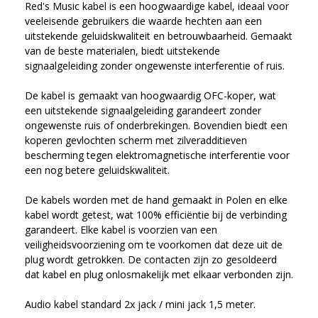
Red's Music kabel is een hoogwaardige kabel, ideaal voor 
veeleisende gebruikers die waarde hechten aan een 
uitstekende geluidskwaliteit en betrouwbaarheid. Gemaakt 
van de beste materialen, biedt uitstekende 
signaalgeleiding zonder ongewenste interferentie of ruis.

De kabel is gemaakt van hoogwaardig OFC-koper, wat 
een uitstekende signaalgeleiding garandeert zonder 
ongewenste ruis of onderbrekingen. Bovendien biedt een 
koperen gevlochten scherm met zilveradditieven 
bescherming tegen elektromagnetische interferentie voor 
een nog betere geluidskwaliteit.

De kabels worden met de hand gemaakt in Polen en elke 
kabel wordt getest, wat 100% efficiëntie bij de verbinding 
garandeert. Elke kabel is voorzien van een 
veiligheidsvoorziening om te voorkomen dat deze uit de 
plug wordt getrokken. De contacten zijn zo gesoldeerd 
dat kabel en plug onlosmakelijk met elkaar verbonden zijn.
Audio kabel standard 2x jack / mini jack 1,5 meter.