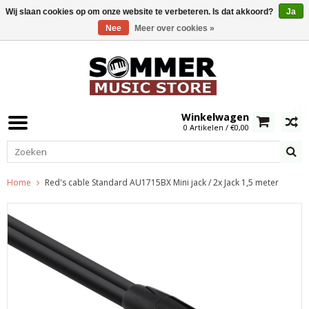
Wij slaan cookies op om onze website te verbeteren. Is dat akkoord?
Ja
Nee
Meer over cookies »
0
Winkelwagen
0 Artikelen / €0,00
Home
Red's cable Standard AU1715BX Mini jack / 2x Jack 1,5 meter