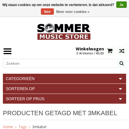
Wij slaan cookies op om onze website te verbeteren. Is dat akkoord?
Ja
Nee
Meer over cookies »
0
Winkelwagen
0 Artikelen / €0,00
CATEGORIEËN
SORTEREN OP
SORTEER OP PRIJS
PRODUCTEN GETAGD MET 3MKABEL
Home
Tags
3mkabel