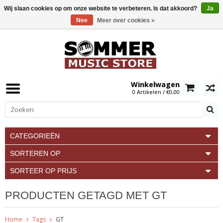
Wij slaan cookies op om onze website te verbeteren. Is dat akkoord?
Ja
Nee
Meer over cookies »
0
Winkelwagen
0 Artikelen / €0,00
CATEGORIEËN
SORTEREN OP
SORTEER OP PRIJS
PRODUCTEN GETAGD MET GT
Home
Tags
GT