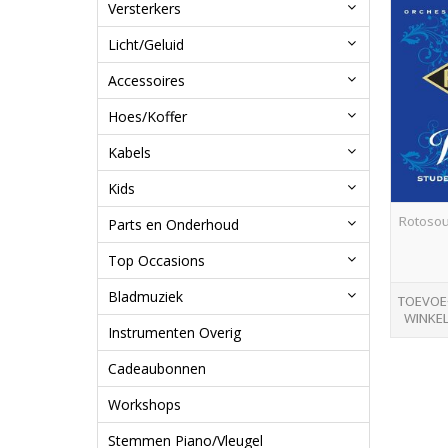
Versterkers
Licht/Geluid
Accessoires
Hoes/Koffer
Kabels
Kids
Rotosou
Parts en Onderhoud
Top Occasions
Bladmuziek
TOEVOE
WINKE
Instrumenten Overig
Cadeaubonnen
Workshops
Stemmen Piano/Vleugel