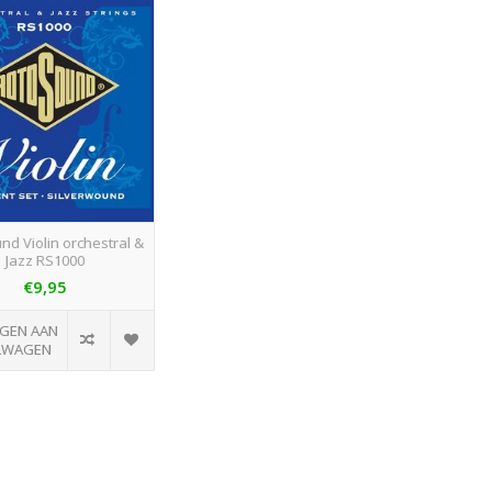
nd Violin orchestral &
Jazz RS1000
€9,95
GEN AAN
LWAGEN