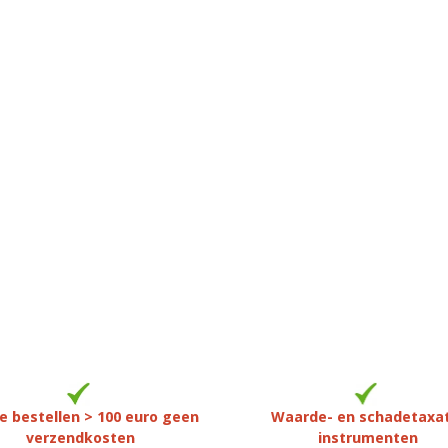
e bestellen > 100 euro geen
Waarde- en schadetaxa
verzendkosten
instrumenten