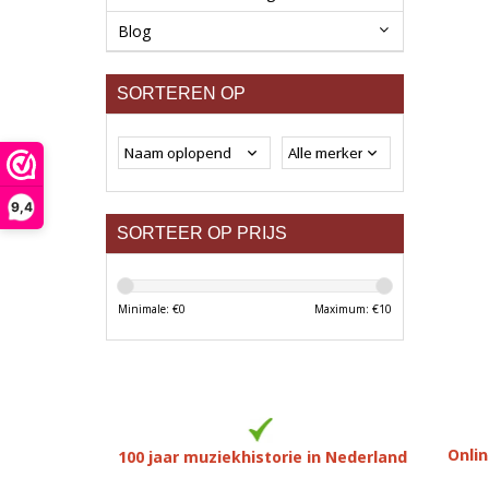
Blog
SORTEREN OP
9,4
SORTEER OP PRIJS
Minimale: €
0
Maximum: €
10
Onlin
100 jaar muziekhistorie in Nederland