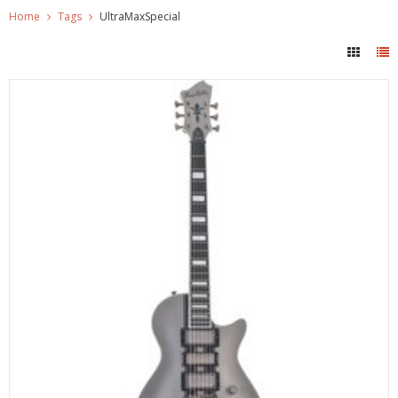
Home
Tags
UltraMaxSpecial