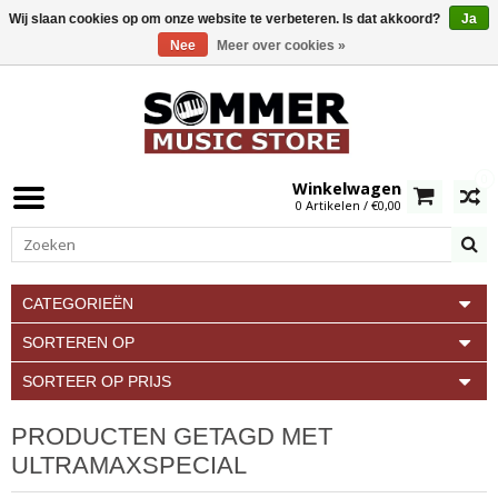
Wij slaan cookies op om onze website te verbeteren. Is dat akkoord?
Ja
Nee
Meer over cookies »
0
Winkelwagen
0 Artikelen / €0,00
CATEGORIEËN
SORTEREN OP
SORTEER OP PRIJS
PRODUCTEN GETAGD MET
ULTRAMAXSPECIAL