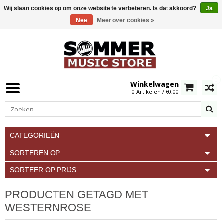
Wij slaan cookies op om onze website te verbeteren. Is dat akkoord?
Ja
Nee
Meer over cookies »
0
Winkelwagen
0 Artikelen / €0,00
CATEGORIEËN
SORTEREN OP
SORTEER OP PRIJS
PRODUCTEN GETAGD MET
WESTERNROSE