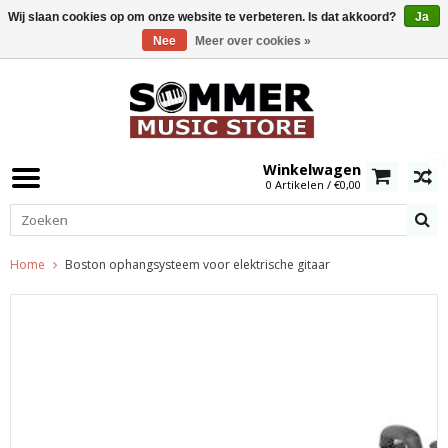
Wij slaan cookies op om onze website te verbeteren. Is dat akkoord?
Ja
Nee
Meer over cookies »
0
Winkelwagen
0 Artikelen / €0,00
Home
Boston ophangsysteem voor elektrische gitaar