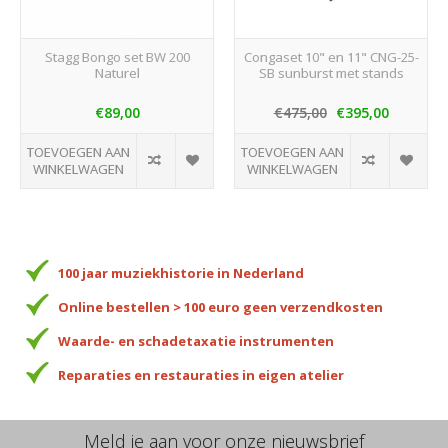
Stagg Bongo set BW 200
Congaset 10" en 11" CNG-25-
Naturel
SB sunburst met stands
€89,00
€475,00
€395,00
TOEVOEGEN AAN
TOEVOEGEN AAN
WINKELWAGEN
WINKELWAGEN
100 jaar muziekhistorie in Nederland
Online bestellen > 100 euro geen verzendkosten
Waarde- en schadetaxatie instrumenten
Reparaties en restauraties in eigen atelier
Meld je aan voor onze nieuwsbrief