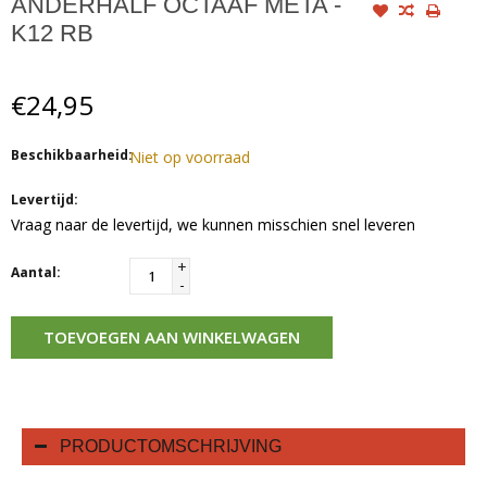
ANDERHALF OCTAAF META -
K12 RB
€24,95
Beschikbaarheid:
Niet op voorraad
Levertijd:
Vraag naar de levertijd, we kunnen misschien snel leveren
+
Aantal:
-
TOEVOEGEN AAN WINKELWAGEN
PRODUCTOMSCHRIJVING