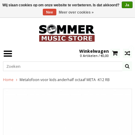
Wij slaan cookies op om onze website te verbeteren. Is dat akkoord?
Ja
Nee
Meer over cookies »
0
Winkelwagen
0 Artikelen / €0,00
Home
Metalofoon voor kids anderhalf octaaf META -K12 RB